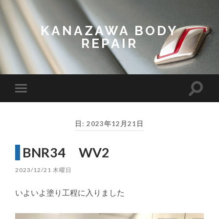
KANAZAWA BODY
REPAIR
Toggl
Toggle
search
mobile
field
menu
日:
2023年12月21日
BNR34 WV2
2023/12/21 木曜日
いよいよ塗り工程に入りました