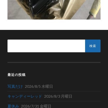
検
索:
最近の投稿
写真だけ
2026/8/5 水曜日
キャンディーレッド
2026/8/3 月曜日
夏休み
2026/7/31 金曜日