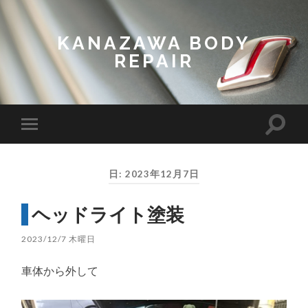
KANAZAWA BODY
REPAIR
Toggl
Toggle
search
mobile
field
menu
日:
2023年12月7日
ヘッドライト塗装
2023/12/7 木曜日
車体から外して