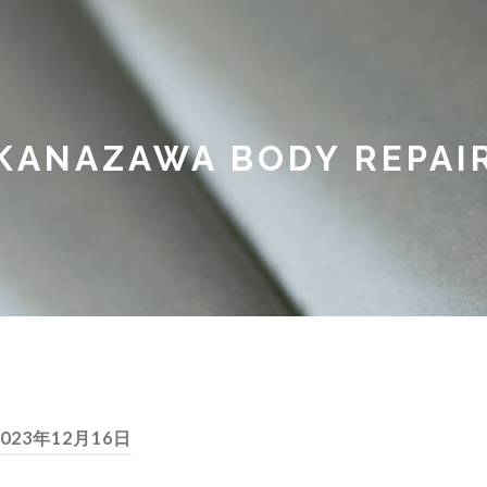
KANAZAWA BODY REPAI
2023年12月16日