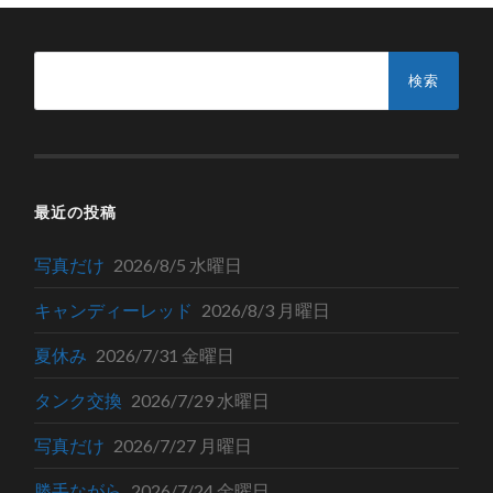
検
索:
最近の投稿
写真だけ
2026/8/5 水曜日
キャンディーレッド
2026/8/3 月曜日
夏休み
2026/7/31 金曜日
タンク交換
2026/7/29 水曜日
写真だけ
2026/7/27 月曜日
勝手ながら
2026/7/24 金曜日