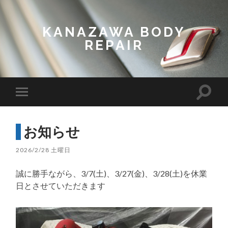
KANAZAWA BODY
REPAIR
Toggl
Toggle
search
mobile
field
menu
お知らせ
2026/2/28 土曜日
誠に勝手ながら、3/7(土)、3/27(金)、3/28(土)を休業
日とさせていただきます