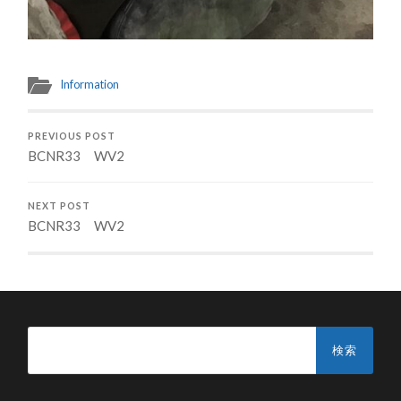
Information
PREVIOUS POST
BCNR33 WV2
NEXT POST
BCNR33 WV2
検
索: