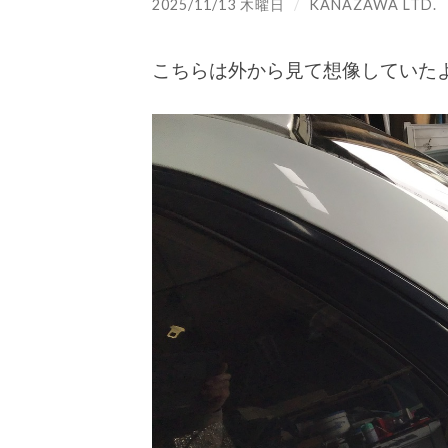
2025/11/13 木曜日
/
KANAZAWA LTD.
こちらは外から見て想像していた