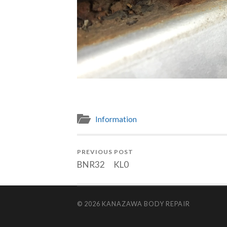
Information
PREVIOUS POST
BNR32 KL0
© 2026
KANAZAWA BODY REPAIR