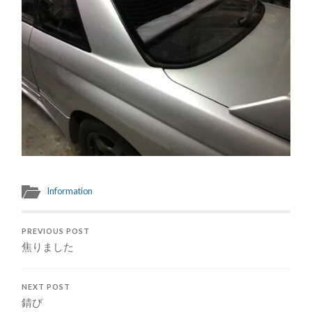
Information
PREVIOUS POST
焦りました
NEXT POST
錆び