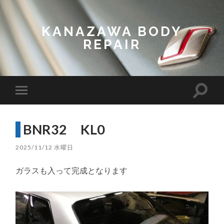
KANAZAWA BODY
REPAIR
Toggl
Toggle
search
mobile
field
menu
BNR32 KL0
2025/11/12 水曜日
ガラスも入って完成となります