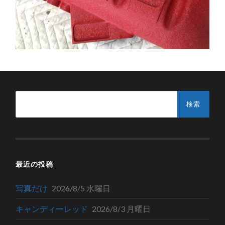
検
索:
最近の投稿
写真だけ
2026/8/5 水曜日
キャンディーレッド
2026/8/3 月曜日