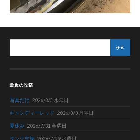
検
索:
最近の投稿
写真だけ
2026/8/5 水曜日
キャンディーレッド
2026/8/3 月曜日
夏休み
2026/7/31 金曜日
タンク交換
2026/7/29 水曜日