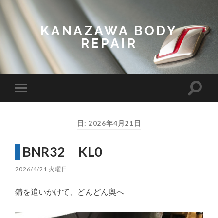
KANAZAWA BODY
REPAIR
Toggl
Toggle
search
mobile
field
menu
日:
2026年4月21日
BNR32 KL0
2026/4/21 火曜日
錆を追いかけて、どんどん奥へ