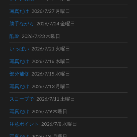
写真だけ
2026/7/27 月曜日
勝手ながら
2026/7/24 金曜日
酷暑
2026/7/23 木曜日
いっぱい
2026/7/21 火曜日
写真だけ
2026/7/16 木曜日
部分補修
2026/7/15 水曜日
写真だけ
2026/7/13 月曜日
スコープで
2026/7/11 土曜日
写真だけ
2026/7/9 木曜日
注意ポイント
2026/7/8 水曜日
写真だけ
2026/7/6 月曜日