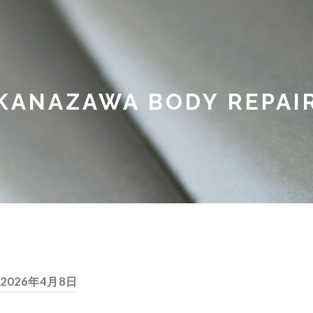
KANAZAWA BODY REPAI
2026年4月8日