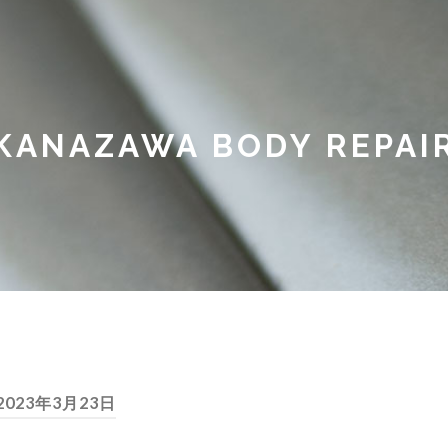
KANAZAWA BODY REPAI
2023年3月23日