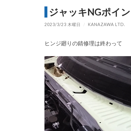
ジャッキNGポイン
2023/3/23 木曜日
/
KANAZAWA LTD.
ヒンジ廻りの錆修理は終わって