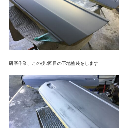
研磨作業、この後2回目の下地塗装をします