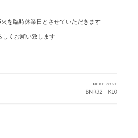
/25火を臨時休業日とさせていただきます
ろしくお願い致します
NEXT POST
BNR32 KL0