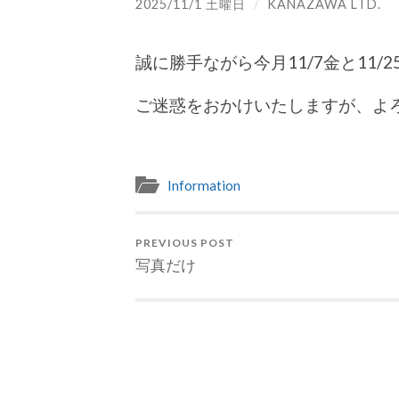
2025/11/1 土曜日
/
KANAZAWA LTD.
誠に勝手ながら今月11/7金と11
ご迷惑をおかけいたしますが、よ
Information
PREVIOUS POST
写真だけ