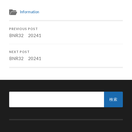
Information
PREVIOUS POST
BNR32 20241
NEXT POST
BNR32 20241
検
索: