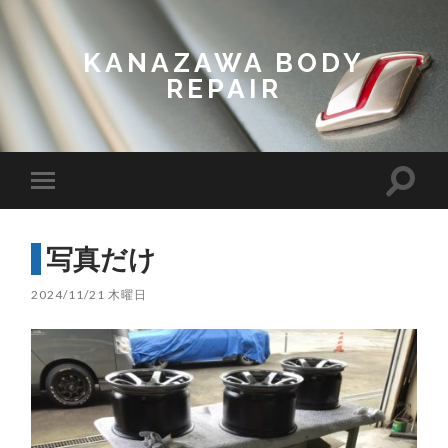
KANAZAWA BODY
REPAIR
Toggl
Toggle
search
mobile
field
menu
写真だけ
2024/11/21 木曜日