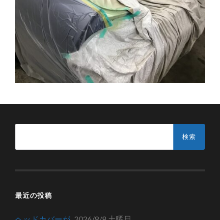
検
索:
最近の投稿
ヘッドカバーが
2026/8/8 土曜日