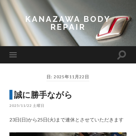
KANAZAWA BODY
REPAIR
Toggl
Toggle
search
mobile
field
menu
日:
2025年11月22日
誠に勝手ながら
2025/11/22 土曜日
23日(日)から25日(火)まで連休とさせていただきます