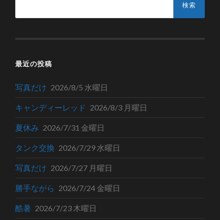
索:
最近の投稿
写真だけ
2026/8/5 水曜日
キャンディーレッド
2026/8/3 月曜日
夏休み
2026/7/31 金曜日
タンク交換
2026/7/29 水曜日
写真だけ
2026/7/27 月曜日
勝手ながら
2026/7/24 金曜日
酷暑
2026/7/23 木曜日